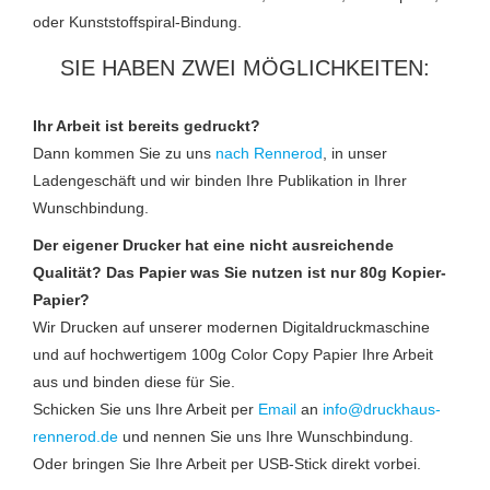
oder Kunststoffspiral-Bindung.
SIE HABEN ZWEI MÖGLICHKEITEN:
Ihr Arbeit ist bereits gedruckt?
Dann kommen Sie zu uns
nach Rennerod
, in unser
Ladengeschäft und wir binden Ihre Publikation in Ihrer
Wunschbindung.
Der eigener Drucker hat eine nicht ausreichende
Qualität? Das Papier was Sie nutzen ist nur 80g Kopier-
Papier?
Wir Drucken auf unserer modernen Digitaldruckmaschine
und auf hochwertigem 100g Color Copy Papier Ihre Arbeit
aus und binden diese für Sie.
Schicken Sie uns Ihre Arbeit per
Email
an
info@druckhaus-
rennerod.de
und nennen Sie uns Ihre Wunschbindung.
Oder bringen Sie Ihre Arbeit per USB-Stick direkt vorbei.