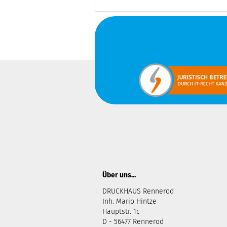
Über uns...
DRUCKHAUS Rennerod
Inh. Mario Hintze
Hauptstr. 1c
D - 56477 Rennerod