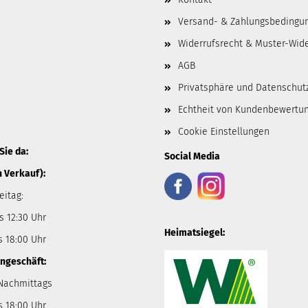
Versand- & Zahlungsbedingu
Widerrufsrecht & Muster-Wid
AGB
Privatsphäre und Datenschut
Echtheit von Kundenbewertu
Cookie Einstellungen
Sie da:
Social Media
n Verkauf):
eitag:
s 12:30 Uhr
Heimatsiegel:
s 18:00 Uhr
ngeschäft:
 Nachmittags
s 18:00 Uhr