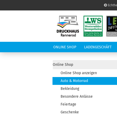
Echthe
ONLINE SHOP
LADENGESCHÄFT
LED-INFOTAFEL
A
Online Shop
Online Shop anzeigen
Auto & Motorrad
Bekleidung
Besondere Anlässe
Feiertage
Geschenke