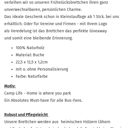
verleihen wir so unseren Frühstücksbrettchen ihren ganz
unverwechselbaren, persönlichen Charme.
Das ideale Geschenk schon in Kleinstauflage ab 1 Stck. bei uns
erhältlich. Oder für Vereine und Firmen - mit Ihrem Logo
als Veredelung ist das Brettchen das perfekte Giveaway
und somit eine bleibende Erinnerung.
100% Naturholz
Material: Buche
22,5 x 12,5 x 1,2cm
mit o. ohne Personalisierung
Farbe: Naturfarbe
Motiv:
Camp Life - Home is where you park
Ein Absolutes Must-have für alle Bus-Fans.
Robust und Pflegeleicht
Unsere Brettchen werden aus heimischen Hölzern (Ahorn