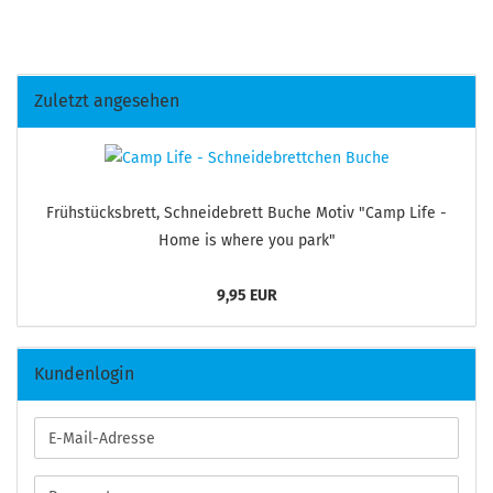
Zuletzt angesehen
Früh­stücks­brett, Schnei­de­brett Buche Motiv "Camp Life -
Home is where you park"
9,95 EUR
Kundenlogin
E-
Mail-
Adresse