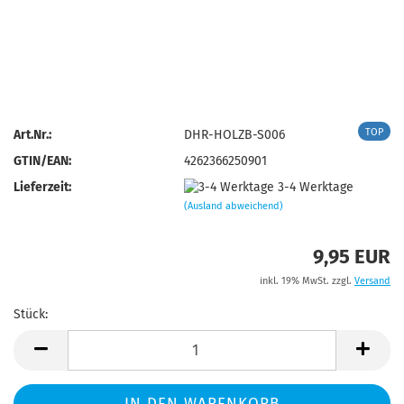
TOP
Art.Nr.:
DHR-HOLZB-S006
GTIN/EAN:
4262366250901
Lieferzeit:
3-4 Werktage
(Ausland abweichend)
9,95 EUR
inkl. 19% MwSt. zzgl.
Versand
Stück:
Stück