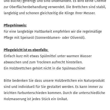
und Buche) gefertigt und sind unbehandelt. Es wird keine Chemie
zur Oberflächenbehandlung verwendet. Die Brettchen sind stabil,
langlebig und schonen gleichzeitig die Klinge Ihrer Messer.
Pflegehinweis:
Für eine langlebige Haltbarkeit empfehlen wir die regelmäßige
Pflege mit Speiseöl (Sonnenblumen- oder Olivenöl).
Pflegeleicht ist es ebenfalls:
Einfach kurz mit etwas Spülmittel unter warmen Wasser
abwaschen und zum Trocknen aufrecht hinstellen.
Ein Holzbrettchen gehört nicht in die Spülmaschine!
Bitte bedenken Sie dass unsere Holzbrettchen ein Naturprodukt
sind und individuell für Sie gestaltet werden. Es kann immer zu
leichten Farbunterschieden kommen. Durch die unterschiedliche
Holzmaserung ist jedes Stück ein Unikat.