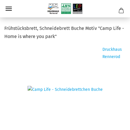
Früh­stücks­brett, Schnei­de­brett Buche Motiv "Camp Life -
Home is where you park"
Druckhaus
Rennerod