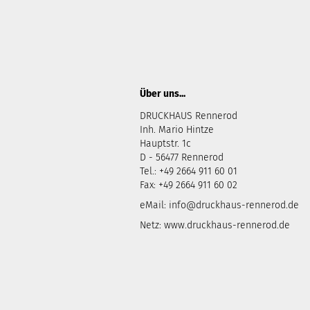
Über uns...
DRUCKHAUS Rennerod
Inh. Mario Hintze
Hauptstr. 1c
D - 56477 Rennerod
Tel.: +49 2664 911 60 01
Fax: +49 2664 911 60 02
eMail:
info@druckhaus-rennerod.de
Netz:
www.druckhaus-rennerod.de