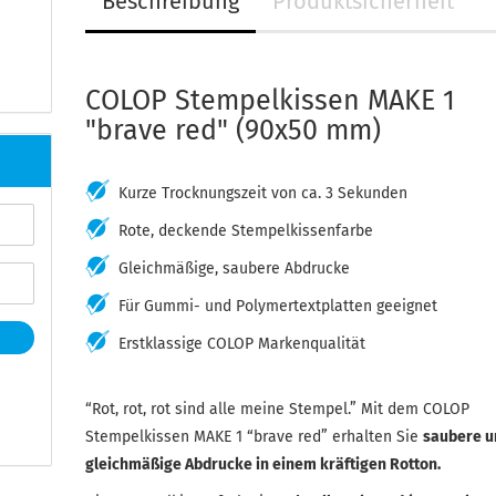
Beschreibung
Produktsicherheit
COLOP Stempelkissen MAKE 1
"brave red" (90x50 mm)
Kurze Trocknungszeit von ca. 3 Sekunden
Rote, deckende Stempelkissenfarbe
Gleichmäßige, saubere Abdrucke
Für Gummi- und Polymertextplatten geeignet
Erstklassige COLOP Markenqualität
“Rot, rot, rot sind alle meine Stempel.” Mit dem COLOP
Stempelkissen MAKE 1 “brave red” erhalten Sie
saubere u
gleichmäßige Abdrucke in einem kräftigen Rotton.