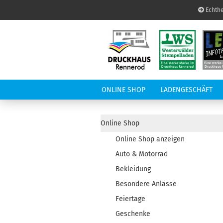
Echthe
ONLINE SHOP
LADENGESCHÄFT
LED-INFOTAFEL
A
Online Shop
Online Shop anzeigen
Auto & Motorrad
Bekleidung
Besondere Anlässe
Feiertage
Geschenke