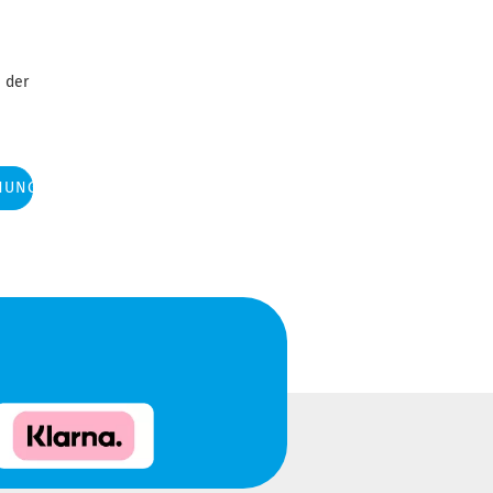
 der
NUNG