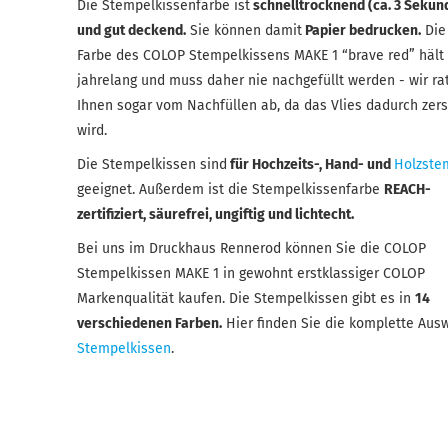
Die Stempelkissenfarbe ist
schnelltrocknend (ca. 3 Sekun
und gut deckend.
Sie können damit
Papier bedrucken.
Die
Farbe des COLOP Stempelkissens MAKE 1 “brave red” hält
jahrelang und muss daher nie nachgefüllt werden - wir ra
Ihnen sogar vom Nachfüllen ab, da das Vlies dadurch zers
wird.
Die Stempelkissen sind
für Hochzeits-, Hand- und
Holzste
geeignet. Außerdem ist die Stempelkissenfarbe
REACH-
zertifiziert, säurefrei, ungiftig und lichtecht.
Bei uns im Druckhaus Rennerod können Sie die COLOP
Stempelkissen MAKE 1 in gewohnt erstklassiger COLOP
Markenqualität kaufen. Die Stempelkissen gibt es in
14
verschiedenen Farben.
Hier finden Sie die komplette Ausw
Stempelkissen
.