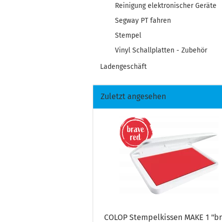
Reinigung elektronischer Geräte
Segway PT fahren
Stempel
Vinyl Schallplatten - Zubehör
Ladengeschäft
Zuletzt angesehen
COLOP Stem­pel­kis­sen MAKE 1 "b