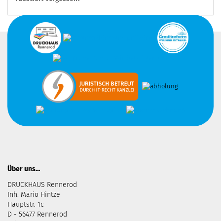
Über uns...
DRUCKHAUS Rennerod
Inh. Mario Hintze
Hauptstr. 1c
D - 56477 Rennerod