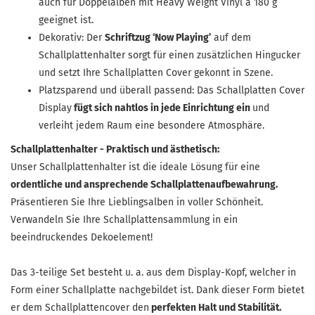
auch für Doppelalben mit Heavy Weight Vinyl a 180 g
geeignet ist.
Dekorativ: Der
Schriftzug ‘Now Playing’
auf dem
Schallplattenhalter sorgt für einen zusätzlichen Hingucker
und setzt Ihre Schallplatten Cover gekonnt in Szene.
Platzsparend und überall passend: Das Schallplatten Cover
Display
fügt sich nahtlos in jede Einrichtung ein
und
verleiht jedem Raum eine besondere Atmosphäre.
Schallplattenhalter - Praktisch und ästhetisch:
Unser Schallplattenhalter ist die ideale Lösung für eine
ordentliche und ansprechende Schallplattenaufbewahrung.
Präsentieren Sie Ihre Lieblingsalben in voller Schönheit.
Verwandeln Sie Ihre Schallplattensammlung in ein
beeindruckendes Dekoelement!
Das 3-teilige Set besteht u. a. aus dem Display-Kopf, welcher in
Form einer Schallplatte nachgebildet ist. Dank dieser Form bietet
er dem Schallplattencover den
perfekten Halt und Stabilität.