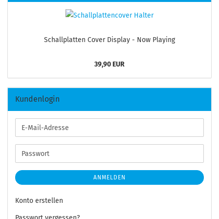
Schall­plat­ten Cover Dis­play - Now Play­ing
39,90 EUR
Kundenlogin
E-
Mail-
Adresse
Passwort
ANMELDEN
Konto erstellen
Passwort vergessen?