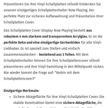
Präsentieren Sie Ihre Vinyl-Schallplatten stilvoll! Entdecken Sie
unseren einzigartigen Schallplattenhalter Now Playing. Der
perfekte Platz zur sicheren Aufbewahrung und Präsentation Ihrer
Schallplatten Cover.
Das Schallplatten Cover Display Now Playing besteht
aus
robustem 4 mm starkem und transparentem Acrylglas.
Es ist die
perfekte Deko und eine einzigartige Gechenkidee
für alle Vinyl-
Liebhaber. Es ist speziell zum Stellen und einfach
zusammenzustecken -
bestehend aus 3 Teilen.
Mit dem
Schallplattenhalter können Sie Ihre Schallplattencover stilvoll
präsentieren und Ihre Vinyl-Sammlung in den Mittelpunkt rücken.
Nie wieder kommt die Frage auf: “Wohin mit dem
Schallplattencover?“
Einzigartige Merkmale:
Sichere Ablagefläche für Ihre Vinyl-Schallplatten Cover: Die
stabile Konstruktion bietet eine
sichere Ablagefläche,
die