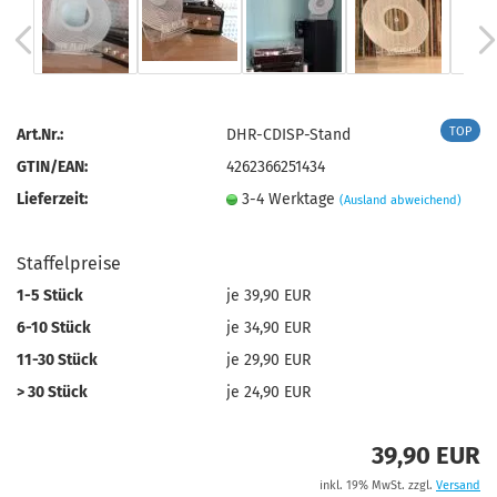
TOP
Art.Nr.:
DHR-CDISP-Stand
GTIN/EAN:
4262366251434
Lieferzeit:
3-4 Werktage
(Ausland abweichend)
Staffelpreise
1-5 Stück
je 39,90 EUR
6-10 Stück
je 34,90 EUR
11-30 Stück
je 29,90 EUR
> 30 Stück
je 24,90 EUR
39,90 EUR
inkl. 19% MwSt. zzgl.
Versand