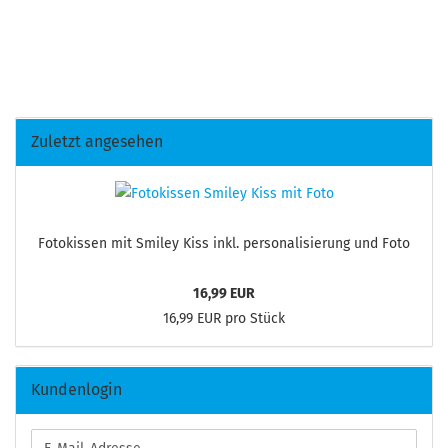
Zuletzt angesehen
Fo­to­kis­sen mit Smi­ley Kiss inkl. per­so­na­li­sie­rung und Foto
16,99 EUR
16,99 EUR pro Stück
Kundenlogin
E-