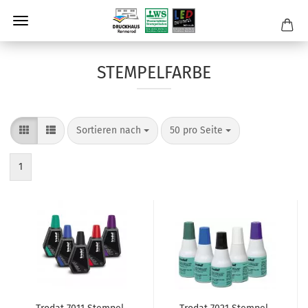
STEMPELFARBE
Sortieren nach
pro Seite
Sortieren nach
50 pro Seite
1