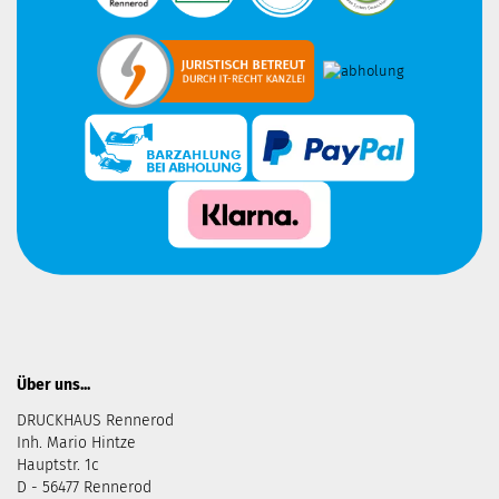
Über uns...
DRUCKHAUS Rennerod
Inh. Mario Hintze
Hauptstr. 1c
D - 56477 Rennerod