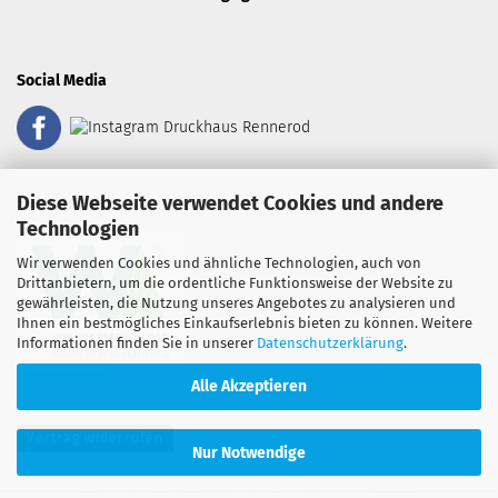
Social Media
Diese Webseite verwendet Cookies und andere
Heimatsiegel:
Technologien
Wir verwenden Cookies und ähnliche Technologien, auch von
Drittanbietern, um die ordentliche Funktionsweise der Website zu
gewährleisten, die Nutzung unseres Angebotes zu analysieren und
Ihnen ein bestmögliches Einkaufserlebnis bieten zu können. Weitere
Informationen finden Sie in unserer
Datenschutzerklärung
.
Alle Akzeptieren
Vertrag widerrufen
Nur Notwendige
Shopping Cart Solution
by Gambio.com © 2026