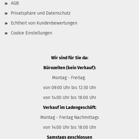
AGB
Privatsphäre und Datenschutz
Echtheit von Kundenbewertungen
Cookie Einstellungen
Wir sind für Sie da:
Bürozeiten (kein Verkauf):
Montag - Freitag:
von 09:00 Uhr bis 12:30 Uhr
von 14:00 Uhr bis 18:00 Uhr
Verkauf im Ladengeschäft:
Montag - Freitag Nachmittags
von 14:00 Uhr bis 18:00 Uhr
Samstags geschlossen