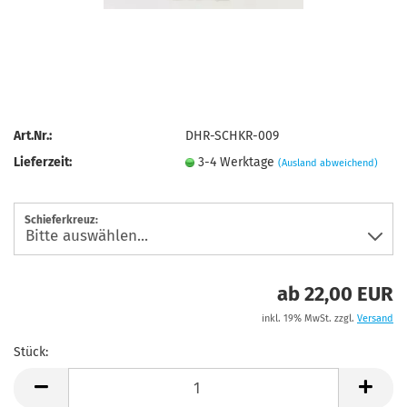
Art.Nr.:
DHR-SCHKR-009
Lieferzeit:
3-4 Werktage
(Ausland abweichend)
Schieferkreuz:
ab 22,00 EUR
inkl. 19% MwSt. zzgl.
Versand
Stück:
Stück