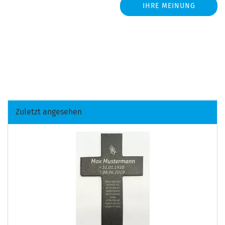
IHRE MEINUNG
Zuletzt angesehen