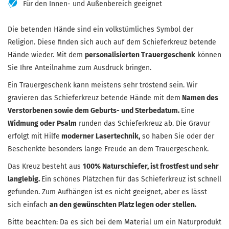
Für den Innen- und Außenbereich geeignet
Die betenden Hände sind ein volkstümliches Symbol der
Religion. Diese finden sich auch auf dem Schieferkreuz betende
Hände wieder. Mit dem
personalisierten Trauergeschenk
können
Sie Ihre Anteilnahme zum Ausdruck bringen.
Ein Trauergeschenk kann meistens sehr tröstend sein. Wir
gravieren das Schieferkreuz betende Hände mit dem
Namen des
Verstorbenen sowie dem Geburts- und Sterbedatum.
Eine
Widmung oder Psalm
runden das Schieferkreuz ab. Die Gravur
erfolgt mit Hilfe
moderner Lasertechnik,
so haben Sie oder der
Beschenkte besonders lange Freude an dem Trauergeschenk.
Das Kreuz besteht aus
100% Naturschiefer, ist frostfest und sehr
langlebig.
Ein schönes Plätzchen für das Schieferkreuz ist schnell
gefunden. Zum Aufhängen ist es nicht geeignet, aber es lässt
sich einfach
an den gewünschten Platz legen oder stellen.
Bitte beachten: Da es sich bei dem Material um ein Naturprodukt