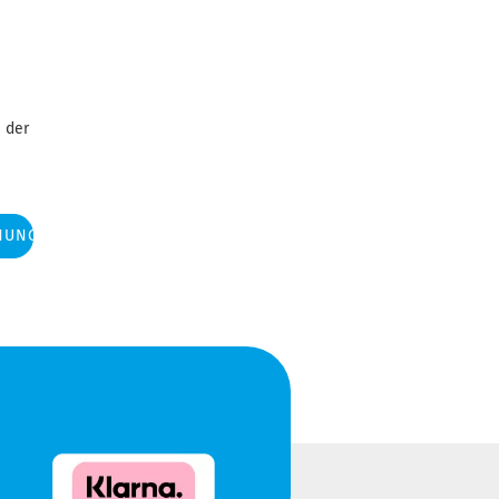
 der
NUNG