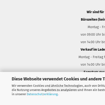
Wir sind für 
Bürozeiten (kei
Montag - Fr
von 09:00 Uhr bi
von 14:00 Uhr bi
Verkauf im Lade
Montag - Freitag
von 14:00 Uhr bi
Samstags ges
Diese Webseite verwendet Cookies und andere 
Wir verwenden Cookies und ähnliche Technologien, auch von Dritta
Vertrag widerrufen
die Nutzung unseres Angebotes zu analysieren und Ihnen ein bestm
in unserer
Datenschutzerklärung
.