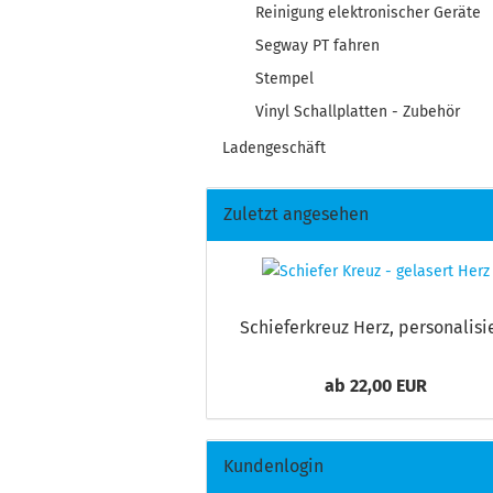
Reinigung elektronischer Geräte
Segway PT fahren
Stempel
Vinyl Schallplatten - Zubehör
Ladengeschäft
Zuletzt angesehen
Schie­fer­kreuz Herz, per­so­na­li­si
ab 22,00 EUR
Kundenlogin