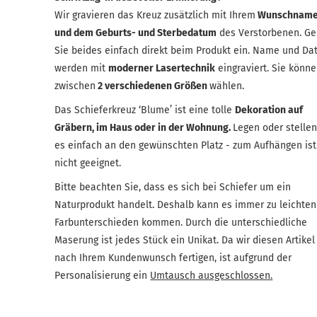
Wir gravieren das Kreuz zusätzlich mit Ihrem
Wunschnam
und dem Geburts- und Sterbedatum
des Verstorbenen. G
Sie beides einfach direkt beim Produkt ein. Name und D
werden mit
moderner Lasertechnik
eingraviert. Sie könn
zwischen
2 verschiedenen Größen
wählen.
Das Schieferkreuz ‘Blume’ ist eine tolle
Dekoration auf
Gräbern, im Haus oder in der Wohnung.
Legen oder stellen
es einfach an den gewünschten Platz - zum Aufhängen ist
nicht geeignet.
Bitte beachten Sie, dass es sich bei Schiefer um ein
Naturprodukt handelt. Deshalb kann es immer zu leichten
Farbunterschieden kommen. Durch die unterschiedliche
Maserung ist jedes Stück ein Unikat. Da wir diesen Artikel
nach Ihrem Kundenwunsch fertigen, ist aufgrund der
Personalisierung ein
Umtausch ausgeschlossen.