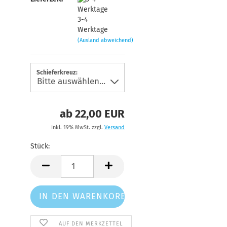
3-4
Werktage
(Ausland abweichend)
Schieferkreuz:
ab 22,00 EUR
inkl. 19% MwSt. zzgl.
Versand
Stück:
Stück
AUF DEN MERKZETTEL