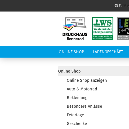
Echthe
ONLINE SHOP
LADENGESCHÄFT
LED-INFOTAFEL
A
Online Shop
Online Shop anzeigen
Auto & Motorrad
Bekleidung
Besondere Anlässe
Feiertage
Geschenke