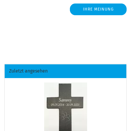
IHRE MEINUNG
Zuletzt angesehen