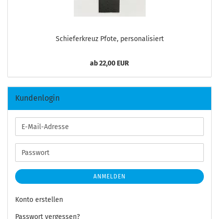
Schie­fer­kreuz Pfote, per­so­na­li­siert
ab 22,00 EUR
Kundenlogin
E-
Mail-
Adresse
Passwort
ANMELDEN
Konto erstellen
Passwort vergessen?