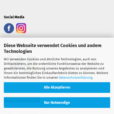
Social Media
Diese Webseite verwendet Cookies und andere
Heimatsiegel:
Technologien
Wir verwenden Cookies und ähnliche Technologien, auch von
Drittanbietern, um die ordentliche Funktionsweise der Website zu
gewährleisten, die Nutzung unseres Angebotes zu analysieren und
Ihnen ein bestmögliches Einkaufserlebnis bieten zu können. Weitere
Informationen finden Sie in unserer
Datenschutzerklärung
.
Alle Akzeptieren
Vertrag widerrufen
Nur Notwendige
Shopping Cart Solution
by Gambio.com © 2026