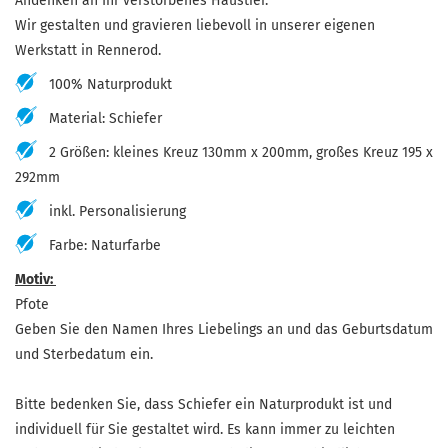
Andenken an Ihr verstorbenes Haustier.
Wir gestalten und gravieren liebevoll in unserer eigenen
Werkstatt in Rennerod.
100% Naturprodukt
Material: Schiefer
2 Größen: kleines Kreuz 130mm x 200mm, großes Kreuz 195 x
292mm
inkl. Personalisierung
Farbe: Naturfarbe
Motiv:
Pfote
Geben Sie den Namen Ihres Liebelings an und das Geburtsdatum
und Sterbedatum ein.
Bitte bedenken Sie, dass Schiefer ein Naturprodukt ist und
individuell für Sie gestaltet wird. Es kann immer zu leichten