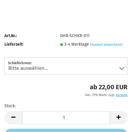
Art.Nr.:
DHR-SCHKR-011
Lieferzeit:
3-4 Werktage
(Ausland abweichend)
Schieferkreuz:
ab 22,00 EUR
inkl. 19% MwSt. zzgl.
Versand
Stück:
Stück