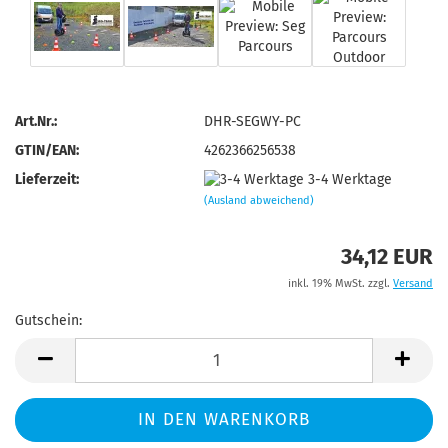
Art.Nr.:
DHR-SEGWY-PC
GTIN/EAN:
4262366256538
Lieferzeit:
3-4 Werktage
(Ausland abweichend)
34,12 EUR
inkl. 19% MwSt. zzgl.
Versand
Gutschein:
Gutschein