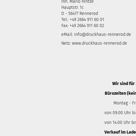
Inh. Mario Hintze
Hauptstr. 1c
D - 56477 Rennerod
Tel.: +49 2664 911 60 01
Fax: +49 2664 911 60 02
eMail:
info@druckhaus-rennerod.de
Netz:
www.druckhaus-rennerod.de
Wir sind für 
Bürozeiten (kei
Montag - Fr
von 09:00 Uhr bi
von 14:00 Uhr bi
Verkauf im Lade