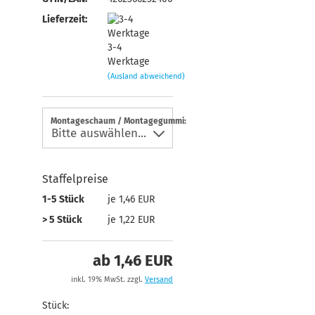
Lieferzeit:
3-4
Werktage
(Ausland abweichend)
Montageschaum / Montagegummi:
Staffelpreise
1-5 Stück
je 1,46 EUR
> 5 Stück
je 1,22 EUR
ab 1,46 EUR
inkl. 19% MwSt. zzgl.
Versand
Stück: