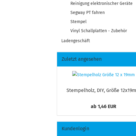
Reinigung elektronischer Geräte
Segway PT fahren
Stempel
Vinyl Schallplatten - Zubehör
Ladengeschäft
Zuletzt angesehen
Stem­pel­holz, DIY, Größe 12x1
ab 1,46 EUR
Kundenlogin