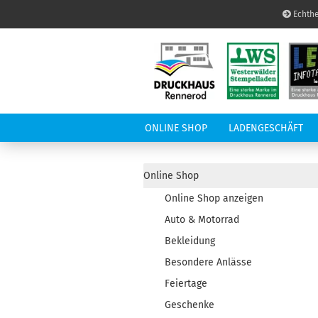
Echthe
ONLINE SHOP
LADENGESCHÄFT
LED-INFOTAFEL
A
Online Shop
Online Shop anzeigen
Auto & Motorrad
Bekleidung
Besondere Anlässe
Feiertage
Geschenke