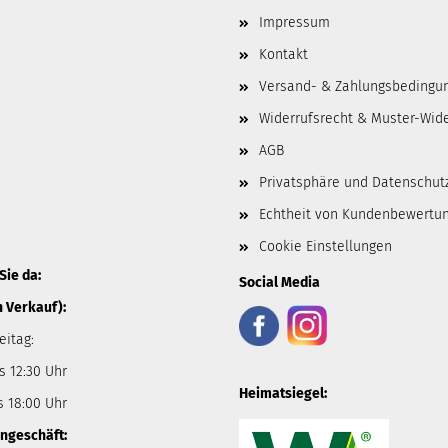
Impressum
Kontakt
Versand- & Zahlungsbedingu
Widerrufsrecht & Muster-Wid
AGB
Privatsphäre und Datenschut
Echtheit von Kundenbewertu
Cookie Einstellungen
Sie da:
Social Media
n Verkauf):
eitag:
s 12:30 Uhr
Heimatsiegel:
s 18:00 Uhr
ngeschäft: