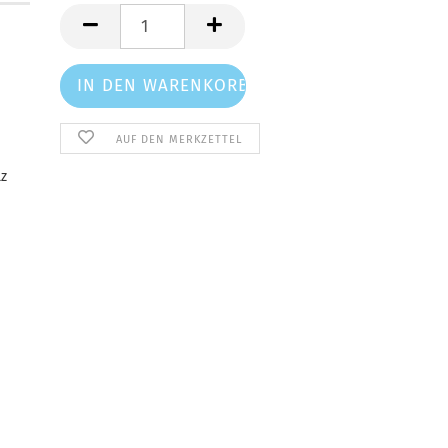
Stück
AUF DEN MERKZETTEL
lz