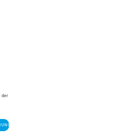
 der
NUNG