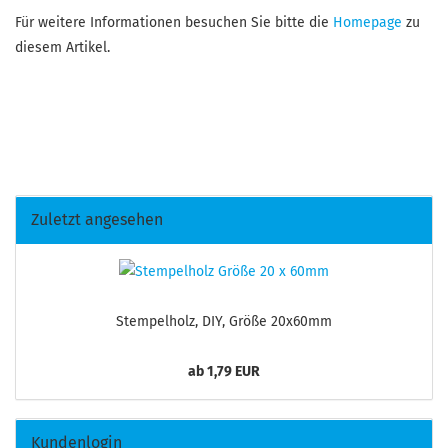
Für weitere Informationen besuchen Sie bitte die
Homepage
zu
diesem Artikel.
Zuletzt angesehen
Stem­pel­holz, DIY, Größe 20x60mm
ab 1,79 EUR
Kundenlogin