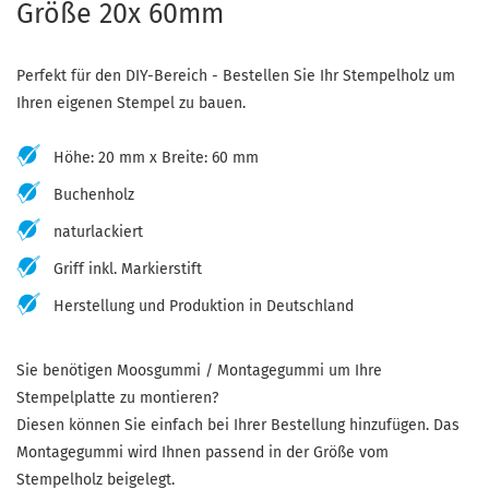
Größe 20x 60mm
Perfekt für den DIY-Bereich - Bestellen Sie Ihr Stempelholz um
Ihren eigenen Stempel zu bauen.
Höhe: 20 mm x Breite: 60 mm
Buchenholz
naturlackiert
Griff inkl. Markierstift
Herstellung und Produktion in Deutschland
Sie benötigen Moosgummi / Montagegummi um Ihre
Stempelplatte zu montieren?
Diesen können Sie einfach bei Ihrer Bestellung hinzufügen. Das
Montagegummi wird Ihnen passend in der Größe vom
Stempelholz beigelegt.