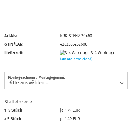
Art.Nr.:
KRK-STEHZ-20x60
GTIN/EAN:
4262366252608
Lieferzeit:
3-4 Werktage
(Ausland abweichend)
Montageschaum / Montagegummi:
Staffelpreise
1-5 Stück
je 1,79 EUR
> 5 Stück
je 1,49 EUR