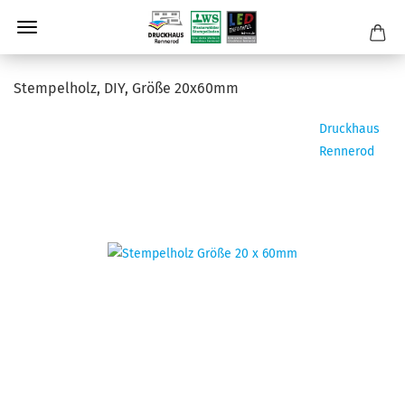
Stem­pel­holz, DIY, Größe 20x60mm
Druckhaus
Rennerod