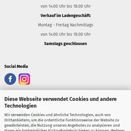
von 14:00 Uhr bis 18:00 Uhr
Verkauf im Ladengeschäft:
Montag - Freitag Nachmittags
von 14:00 Uhr bis 18:00 Uhr
Samstags geschlossen
Social Media
Diese Webseite verwendet Cookies und andere
Heimatsiegel:
Technologien
Wir verwenden Cookies und ähnliche Technologien, auch von
Drittanbietern, um die ordentliche Funktionsweise der Website zu
gewährleisten, die Nutzung unseres Angebotes zu analysieren und
Ihnen ein bestmögliches Einkaufserlebnis bieten zu können. Weitere