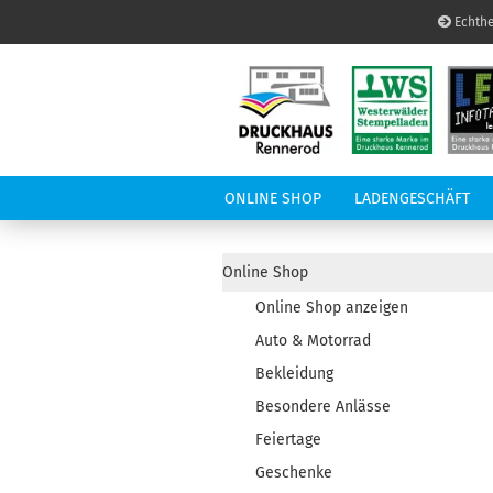
Echthe
ONLINE SHOP
LADENGESCHÄFT
LED-INFOTAFEL
A
Online Shop
Online Shop anzeigen
Auto & Motorrad
Bekleidung
Besondere Anlässe
Feiertage
Geschenke