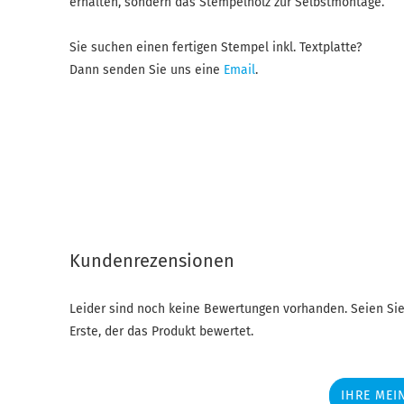
erhalten, sondern das Stempelholz zur Selbstmontage.
Sie suchen einen fertigen Stempel inkl. Textplatte?
Dann senden Sie uns eine
Email
.
Kundenrezensionen
Leider sind noch keine Bewertungen vorhanden. Seien Sie
Erste, der das Produkt bewertet.
IHRE MEI