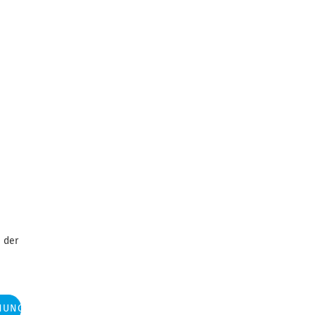
 der
NUNG