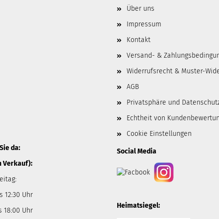
Über uns
Impressum
Kontakt
Versand- & Zahlungsbedingu
Widerrufsrecht & Muster-Wid
AGB
Privatsphäre und Datenschut
Echtheit von Kundenbewertu
Cookie Einstellungen
Sie da:
Social Media
n Verkauf):
eitag:
s 12:30 Uhr
Heimatsiegel:
s 18:00 Uhr