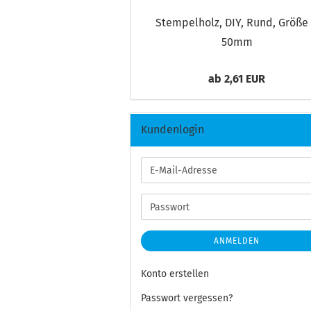
Stem­pel­holz, DIY, Rund, Größe
50mm
ab 2,61 EUR
Kundenlogin
E-
Mail-
Adresse
Passwort
ANMELDEN
Konto erstellen
Passwort vergessen?