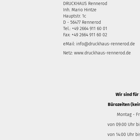
DRUCKHAUS Rennerod
Inh. Mario Hintze
Hauptstr. 1c
D - 56477 Rennerod
Tel.: +49 2664 911 60 01
Fax: +49 2664 911 60 02
eMail:
info@druckhaus-rennerod.de
Netz:
www.druckhaus-rennerod.de
Wir sind für 
Bürozeiten (kei
Montag - Fr
von 09:00 Uhr bi
von 14:00 Uhr bi