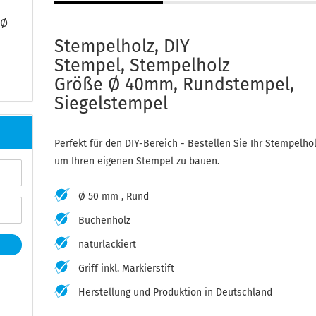
 Ø
Stempelholz, DIY
Stempel, Stempelholz
Größe Ø 40mm, Rundstempel,
Siegelstempel
Perfekt für den DIY-Bereich - Bestellen Sie Ihr Stempelho
um Ihren eigenen Stempel zu bauen.
Ø 50 mm , Rund
Buchenholz
naturlackiert
Griff inkl. Markierstift
Herstellung und Produktion in Deutschland