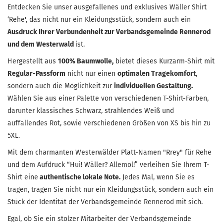
Entdecken Sie unser ausgefallenes und exklusives Wäller Shirt
‘Rehe', das nicht nur ein Kleidungsstück, sondern auch ein
Ausdruck Ihrer Verbundenheit zur Verbandsgemeinde Rennerod
und dem Westerwald
ist.
Hergestellt aus
100% Baumwolle,
bietet dieses Kurzarm-Shirt mit
Regular-Passform
nicht nur einen
optimalen Tragekomfort
,
sondern auch die Möglichkeit zur
individuellen Gestaltung.
Wählen Sie aus einer Palette von verschiedenen T-Shirt-Farben,
darunter klassisches Schwarz, strahlendes Weiß und
auffallendes Rot, sowie verschiedenen Größen von XS bis hin zu
5XL.
Mit dem charmanten Westerwälder Platt-Namen "Rrey" für Rehe
und dem Aufdruck “Hui! Wäller? Allemol!” verleihen Sie Ihrem T-
Shirt eine
authentische lokale Note.
Jedes Mal, wenn Sie es
tragen, tragen Sie nicht nur ein Kleidungsstück, sondern auch ein
Stück der Identität der Verbandsgemeinde Rennerod mit sich.
Egal, ob Sie ein stolzer Mitarbeiter der Verbandsgemeinde